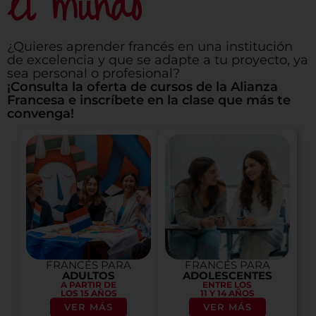
el mundo
¿Quieres aprender francés en una institución
de excelencia y que se adapte a tu proyecto, ya
sea personal o profesional?
¡Consulta la oferta de cursos de la Alianza
Francesa e inscríbete en la clase que más te
convenga!
FRANCÉS PARA
FRANCÉS PARA
ADULTOS
ADOLESCENTES
A PARTIR DE
ENTRE LOS
LOS 15 AÑOS
11 Y 14 AÑOS
VER MÁS
VER MÁS