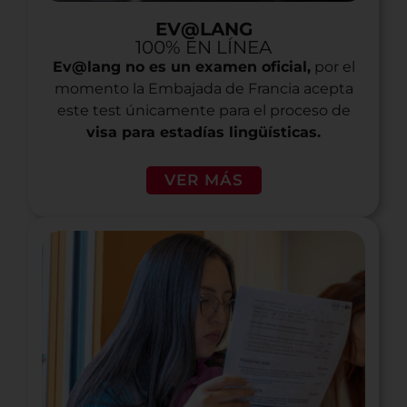
EV@LANG
100% EN LÍNEA
Ev@lang no es un examen oficial,
por el
momento la Embajada de Francia acepta
este test únicamente para el proceso de
visa para estadías lingüísticas.
VER MÁS