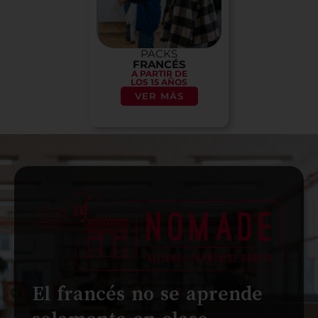
PACKS
FRANCÉS
A PARTIR DE
LOS 15 AÑOS
VER MÁS
El francés no se aprende