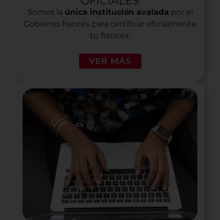
OFICIALES
Somos la
única institución avalada
por el
Gobierno francés para certificar oficialmente
tu francés.
VER MÁS