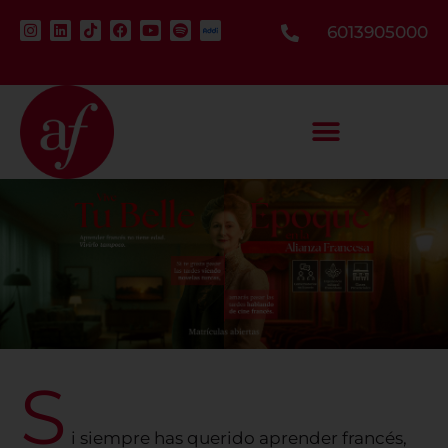
6013905000
S
i siempre has querido aprender francés,