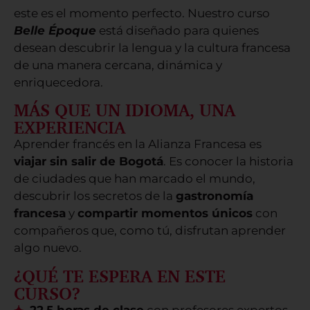
este es el momento perfecto. Nuestro curso
Belle Époque
está diseñado para quienes
desean descubrir la lengua y la cultura francesa
de una manera cercana, dinámica y
enriquecedora.
MÁS QUE UN IDIOMA, UNA
EXPERIENCIA
Aprender francés en la Alianza Francesa es
viajar sin salir de Bogotá
. Es conocer la historia
de ciudades que han marcado el mundo,
descubrir los secretos de la
gastronomía
francesa
y
compartir momentos únicos
con
compañeros que, como tú, disfrutan aprender
algo nuevo.
¿QUÉ TE ESPERA EN ESTE
CURSO?
22,5 horas de clase
con profesores expertos.