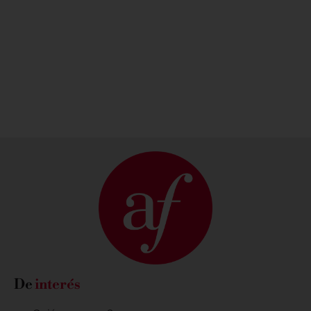
cultura
francesa
CONOCE
SOBRE LA
MEDIATECA
CONOCE LA
AGENDA
CULTURAL
De
interés