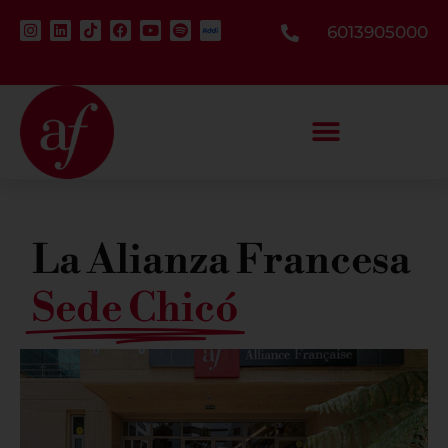
6013905000
La Alianza Francesa​
Sede Chicó