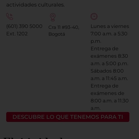
actividades culturales.
(601) 390 5000
Lunes a viernes
Cra 11 #93-40,
Ext. 1202
7:00 a.m. a 5:30
Bogotá
p.m.
Entrega de
exámenes 8:30
a.m. a 5:00 p.m.
Sábados 8:00
a.m. a 11:45 a.m.
Entrega de
exámenes de
8:00 a.m. a 11:30
a.m.
DESCUBRE LO QUE TENEMOS PARA TI