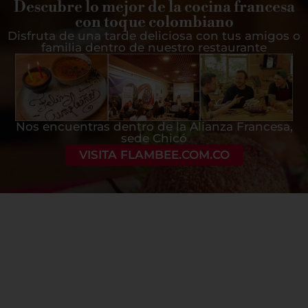
Descubre lo mejor de la cocina francesa
con toque colombiano
Disfruta de una tarde deliciosa con tus amigos o
familia dentro de nuestro restaurante
Nos encuentras dentro de la Alianza Francesa,
sede Chicó
VISITA FLAMBEE.COM.CO
Te
Conoce
acercamos
nuestras
a la
mediatecas