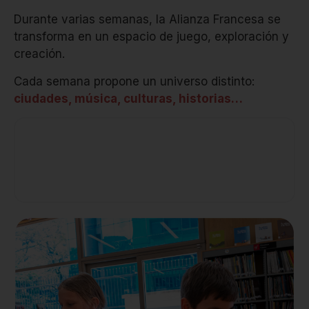
Durante varias semanas, la Alianza Francesa se
transforma en un espacio de juego, exploración y
creación.
Cada semana propone un universo distinto:
ciudades, música, culturas, historias…
El francés aparece de forma natural en cada
actividad.
No es necesario tener conocimientos
previos.