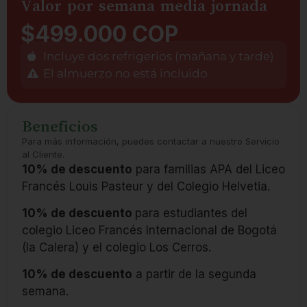
Valor por semana media jornada
$499.000 COP
Incluye dos refrigerios (mañana y tarde)
El almuerzo no está incluido
Beneficios
Para más información, puedes contactar a nuestro Servicio
al Cliente.
10% de descuento
para familias APA del Liceo
Francés Louis Pasteur y del Colegio Helvetia.
10% de descuento
para estudiantes del
colegio Liceo Francés Internacional de Bogotá
(la Calera) y el colegio Los Cerros.
10% de descuento
a partir de la segunda
semana.