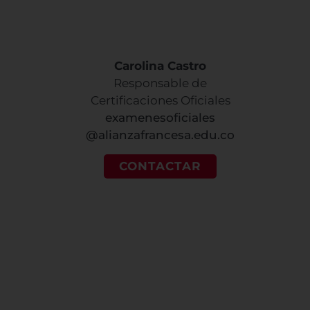
Carolina Castro
Responsable de
Certificaciones Oficiales
examenesoficiales
@alianzafrancesa.edu.co
CONTACTAR
¿Quieres
Encuentra
recibir
tu sede