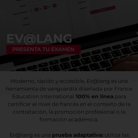
EV@LANG
PRESENTA TU EXAMEN
Moderno, rápido y accesible, Ev@lang es una
herramienta de vanguardia diseñada por France
Education International
100% en línea
para
certificar el nivel de francés en el contexto de la
contratación, la promoción profesional o la
formación académica.
Ev@lang es una
prueba adaptativa:
utiliza las