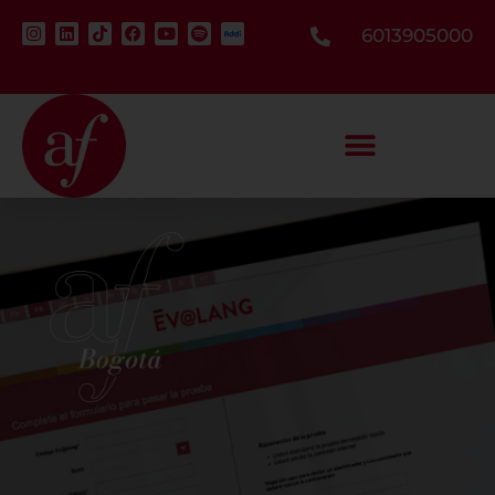
6013905000