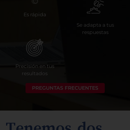
Es rápida
Se adapta a tus
respuestas
Precisión en tus
resultados
PREGUNTAS FRECUENTES
Tenemos dos