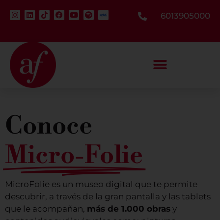
6013905000
Conoce
Micro-Folie
MicroFolie es un museo digital que te permite
descubrir, a través de la gran pantalla y las tablets
que le acompañan,
más de 1.000 obras
y