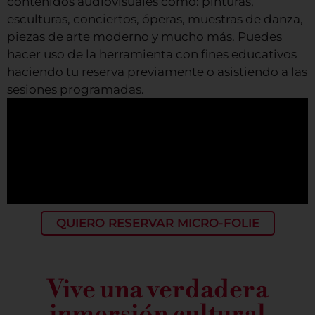
contenidos audiovisuales como: pinturas,
esculturas, conciertos, óperas, muestras de danza,
piezas de arte moderno y mucho más. Puedes
hacer uso de la herramienta con fines educativos
haciendo tu reserva previamente o asistiendo a las
sesiones programadas.
QUIERO RESERVAR MICRO-FOLIE
Vive una verdadera
inmersión cultural