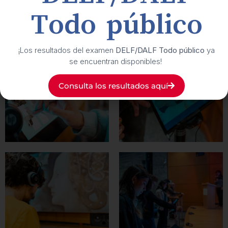
Todo público
¡Los resultados del examen
DELF/DALF Todo público
ya
se encuentran disponibles!
Consulta los resultados aquí