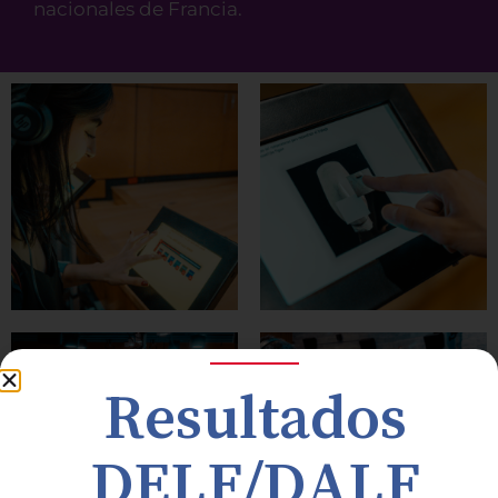
nacionales de Francia.
Resultados
DELF/DALF