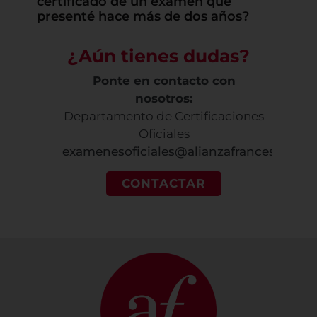
certificado de un examen que
presenté hace más de dos años?
¿Aún tienes dudas?
Ponte en contacto con
nosotros:
Departamento de Certificaciones
Oficiales
examenesoficiales@alianzafrancesa.edu.
CONTACTAR