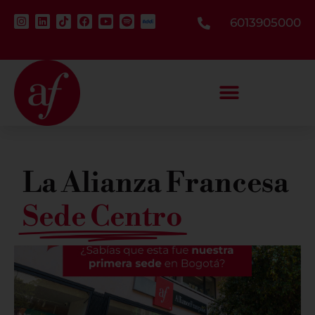
6013905000
La Alianza Francesa​
Sede Centro