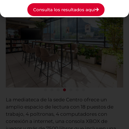
Consulta los resultados aquí
La mediateca de la sede Centro ofrece un
amplio espacio de lectura con 18 puestos de
trabajo, 4 poltronas, 4 computadores con
conexión a internet, una consola XBOX de
juegos y más de 7500 libros que incluyen una