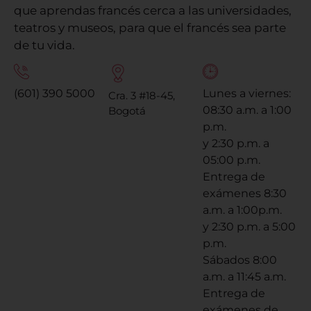
que aprendas francés cerca a las universidades,
teatros y museos, para que el francés sea parte
de tu vida.
(601) 390 5000
Lunes a viernes:
Cra. 3 #18-45,
08:30 a.m. a 1:00
Bogotá
p.m.
y 2:30 p.m. a
05:00 p.m.
Entrega de
exámenes 8:30
a.m. a 1:00p.m.
y 2:30 p.m. a 5:00
p.m.
Sábados 8:00
a.m. a 11:45 a.m.
Entrega de
exámenes de