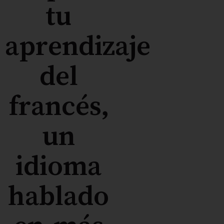
tu
aprendizaje
del
francés,
un
idioma
hablado