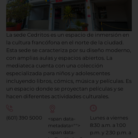
La sede Cedritos es un espacio de inmersión en
la cultura francófona en el norte de la ciudad.
Esta sede se caracteriza por su diseño moderno,
con amplias aulas y espacios abiertos. La
mediateca cuenta con una colección
especializada para niños y adolescentes
incluyendo libros, cómics, música y películas. Es
un espacio donde se proyectan películas y se
hacen diferentes actividades culturales.
(601) 390 5000
Lunes a viernes
<span data-
8:30 a.m. a 1:00
metadata="
">
<span data-
p.m. y 2:30 p.m. a