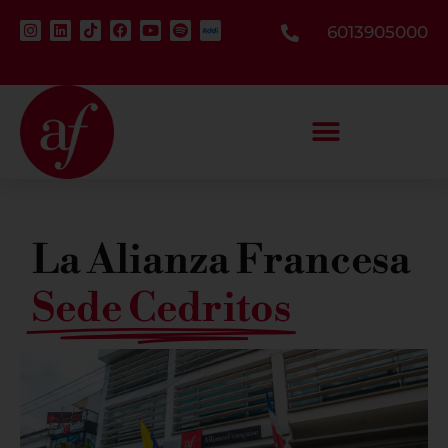
6013905000
La Alianza Francesa​
Sede Cedritos