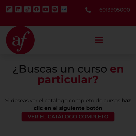
6013905000
¿Buscas un curso
en
particular?
Si deseas ver el catálogo completo de cursos
haz
clic en el siguiente botón
VER EL CATÁLOGO COMPLETO