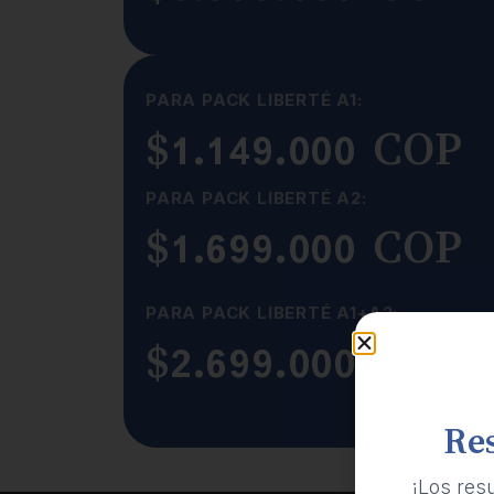
PARA PACK LIBERTÉ A1:
$1.149.000 COP
PARA PACK LIBERTÉ A2:
$1.699.000 COP
PARA PACK LIBERTÉ A1+A2:
$2.699.000 COP
Re
¡Los res