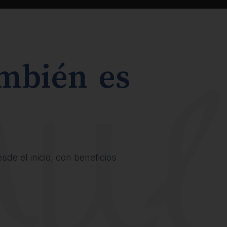
ambién es
de el inicio, con beneficios