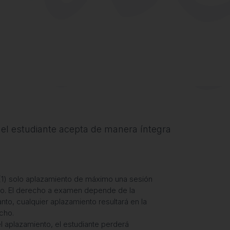
 el estudiante acepta de manera íntegra
 (1) solo aplazamiento de máximo una sesión
do. El derecho a examen depende de la
anto, cualquier aplazamiento resultará en la
cho.
l aplazamiento, el estudiante perderá