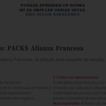
PORQUE APRENDER UN IDIOMA
NO ES EMPEZAR VARIAS VECES,
SINO SEGUIR AVANZANDO.
es: PACKS Alianza Francesa
ianza Francesa. Al adquirir este paquete de estudio,
2. Política de Aplazamientos
 de formación.
El estudiante tiene derecho a un
o de 6 meses para completar la
(módulo) por cada pack adquiri
sible aplazamiento).
continuidad del proceso; por lo t
consecutiva según la
pérdida automática de este dere
Nota importante:
Al hacer uso de