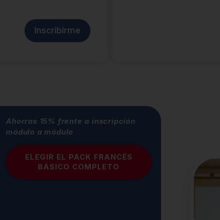
Inscribirme
Ahorras 15% frente a inscripción
módulo a módulo
ELEGIR EL PACK FRANCÉS
BÁSICO COMPLETO