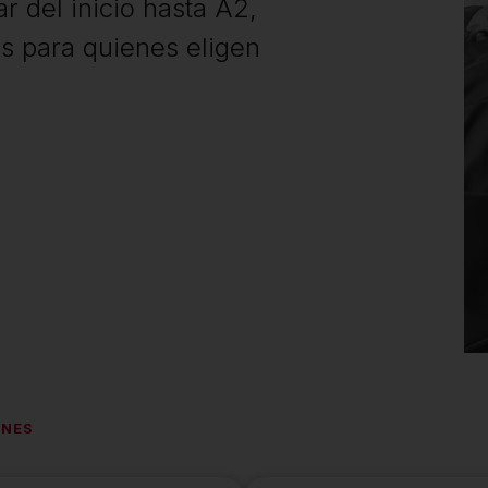
r del inicio hasta A2,
os para quienes eligen
ONES