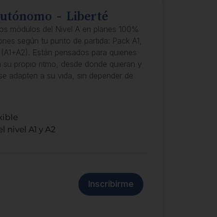
autónomo - Liberté
los módulos del Nivel A en planes 100%
nes según tu punto de partida: Pack A1,
(A1+A2). Están pensados para quienes
a su propio ritmo, desde donde quieran y
se adapten a su vida, sin depender de
xible
 nivel A1 y A2
Inscribirme