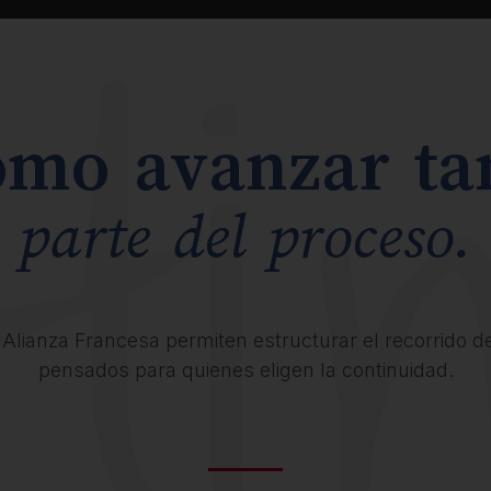
ómo avanzar t
parte del proceso.
Alianza Francesa permiten estructurar el recorrido des
pensados para quienes eligen la continuidad.