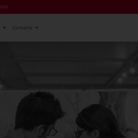
000
Contacto