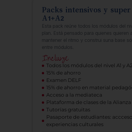
Packs intensivos y super
A1+A2
Esta pack reúne todos los módulos del niv
plan. Está pensado para quienes quieren 
mantener el ritmo y construi suna base só
entre módulos.
Incluye
Todos los módulos del nivel A1 y A
15% de ahorro
Examen DELF
15% de ahorro en material pedagó
Acceso a la mediateca
Plataforma de clases de la Alianza
Tutorías gratuitas
Pasaporte de estudiantes: accceso
experiencias culturales