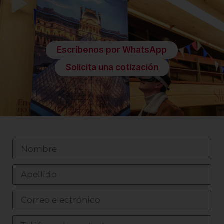
Escríbenos por WhatsApp
Solicita una cotización