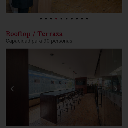
Rooftop / Terraza
Capacidad para 90 personas