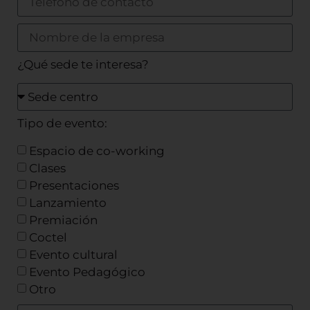
¿Qué sede te interesa?
Tipo de evento:
Espacio de co-working
Clases
Presentaciones
Lanzamiento
Premiación
Coctel
Evento cultural
Evento Pedagógico
Otro