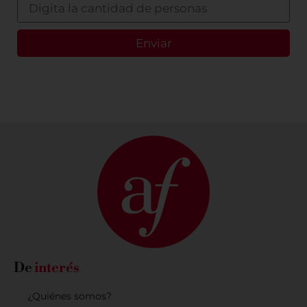
Enviar
De
interés
¿Quiénes somos?