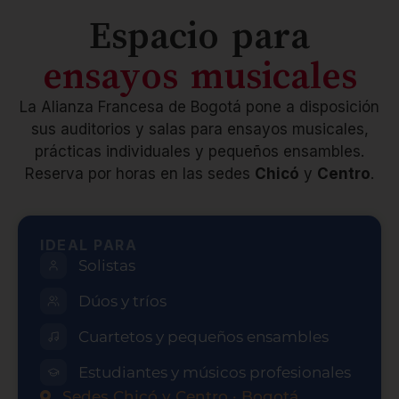
Espacio para
ensayos musicales
La Alianza Francesa de Bogotá pone a disposición
sus auditorios y salas para ensayos musicales,
prácticas individuales y pequeños ensambles.
Reserva por horas en las sedes
Chicó
y
Centro
.
IDEAL PARA
Solistas
Dúos y tríos
Cuartetos y pequeños ensambles
Estudiantes y músicos profesionales
Sedes Chicó y Centro · Bogotá