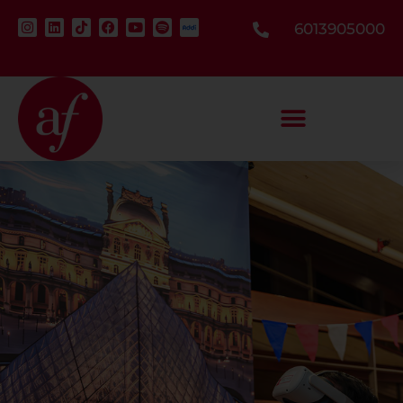
6013905000