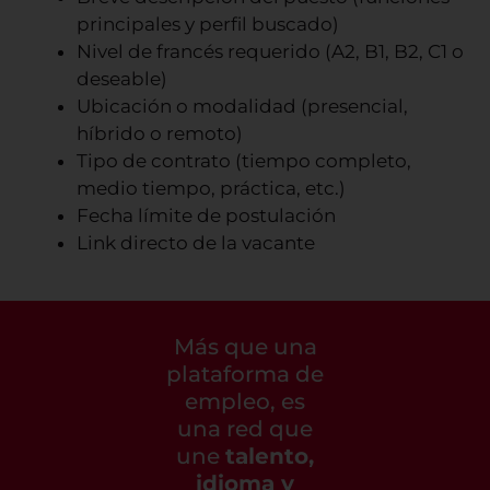
principales y perfil buscado)
Nivel de francés requerido (A2, B1, B2, C1 o
deseable)
Ubicación o modalidad (presencial,
híbrido o remoto)
Tipo de contrato (tiempo completo,
medio tiempo, práctica, etc.)
Fecha límite de postulación
Link directo de la vacante
Más que una
plataforma de
empleo, es
una red que
une
talento,
idioma y