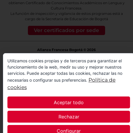
obtienen Certificado de Conocimientos Académicos en Lengua y
Cultura Francesa.
La función de inspección y vigilancia de estos programas está a
cargo de la Secretaría de Educación de Bogotá
Ver certificados por sede
Alianza Francesa Bogotá © 2026
Todos los derechos reservados.
Utilizamos cookies propias y de terceros para garantizar el
funcionamiento de la web, medir su uso y mejorar nuestros
Políticas y procedimientos Habeas Data
servicios. Puede aceptar todas las cookies, rechazar las no
1
Política de
necesarias o configurar sus preferencias.
cookies
Aceptar todo
Rechazar
Configurar