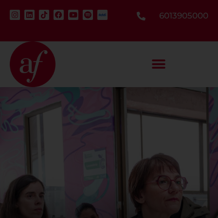
6013905000