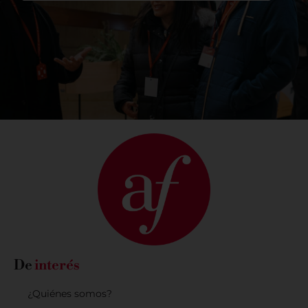
De
interés
¿Quiénes somos?