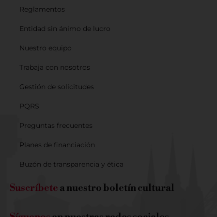
Reglamentos
Entidad sin ánimo de lucro
Nuestro equipo
Trabaja con nosotros
Gestión de solicitudes
PQRS
Preguntas frecuentes
Planes de financiación
Buzón de transparencia y ética
Suscríbete
a nuestro boletín cultural