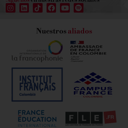
Síguenos
en nuestras redes sociales
Nuestros
aliados