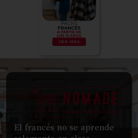
PACKS
FRANCÉS
A PARTIR DE
LOS 15 AÑOS
VER MÁS
El francés no se aprende