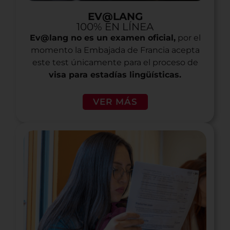
EV@LANG
100% EN LÍNEA
Ev@lang no es un examen oficial,
por el
momento la Embajada de Francia acepta
este test únicamente para el proceso de
visa para estadías lingüísticas.
VER MÁS