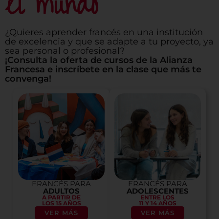
el mundo
¿Quieres aprender francés en una institución
de excelencia y que se adapte a tu proyecto, ya
sea personal o profesional?
¡Consulta la oferta de cursos de la Alianza
Francesa e inscríbete en la clase que más te
convenga!
FRANCÉS PARA
FRANCÉS PARA
ADULTOS
ADOLESCENTES
A PARTIR DE
ENTRE LOS
LOS 15 AÑOS
11 Y 14 AÑOS
VER MÁS
VER MÁS