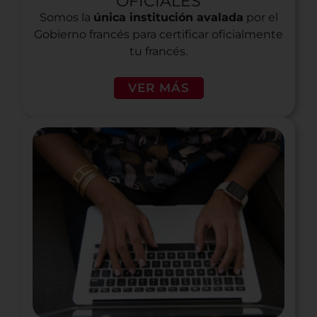
OFICIALES
Somos la
única institución avalada
por el
Gobierno francés para certificar oficialmente
tu francés.
VER MÁS