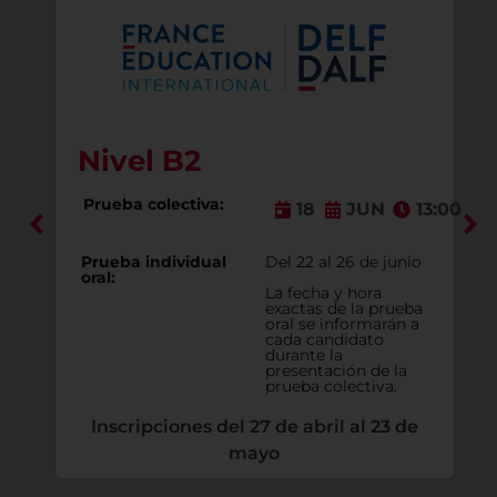
Nivel B2
Prueba colectiva:
13:00
18
JUN
13:00
o
Prueba individual
Del 22 al 26 de junio
oral:
La fecha y hora
a
exactas de la prueba
oral se informarán a
cada candidato
durante la
presentación de la
prueba colectiva.
Inscripciones del 27 de abril al 23 de
mayo