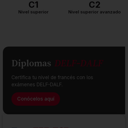
C1
C2
Nivel superior
Nivel superior avanzado
Diplomas
DELF-DALF
Certifica tu nivel de francés con los
exámenes DELF-DALF.
Conócelos aquí