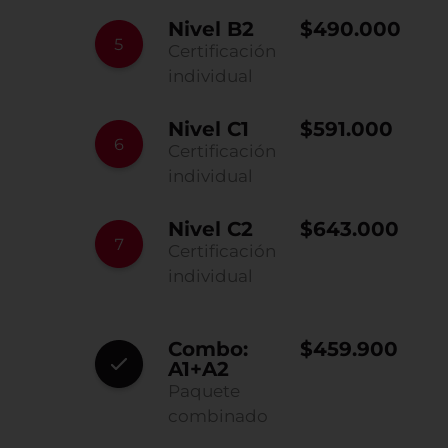
Nivel B2
$490.000
Certificación
individual
Nivel C1
$591.000
Certificación
individual
Nivel C2
$643.000
Certificación
individual
Combo:
$459.900
A1+A2
Paquete
combinado