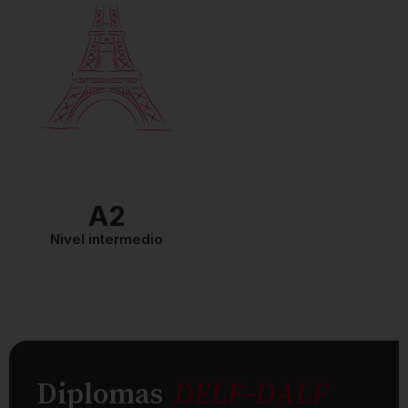
A2
Nivel intermedio
Diplomas
DELF-DALF