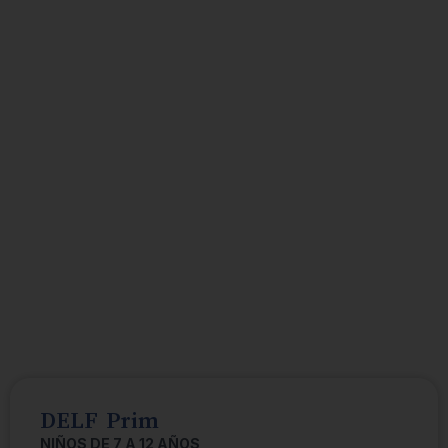
DELF Prim
NIÑOS DE 7 A 12 AÑOS