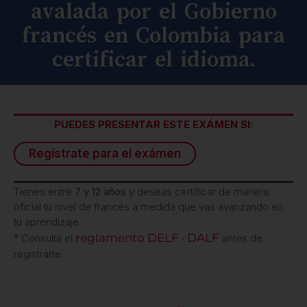
avalada por el Gobierno
francés en Colombia para
certificar el idioma.
PUEDES PRESENTAR ESTE EXÁMEN SI:
Regístrate para el exámen
Tienes entre
7 y 12 años
y deseas certificar de manera
oficial tu nivel de francés a medida que vas avanzando en
tu aprendizaje.
reglamento DELF · DALF
* Consulta el
antes de
registrarte.