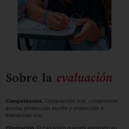
Sobre la
evaluación
Competencias.
Comprensión oral, comprensión
escrita, producción escrita y producción e
interacción oral.
Eliminación.
El candidato quedará eliminado en