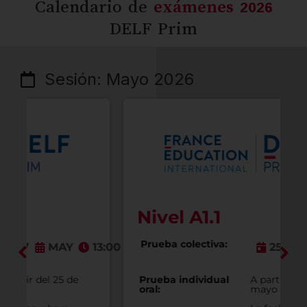
Calendario de
exámenes 2026
DELF Prim
Sesión: Mayo 2026
Nivel A1.1
Prueba colectiva:
13:00
25
MAY
13:00
Prueba individual
A partir del 25 de
oral:
mayo