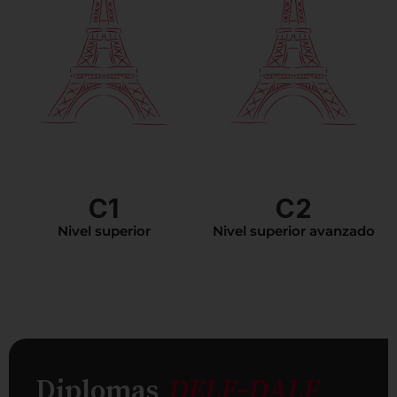
C1
C2
Nivel superior
Nivel superior avanzado
Diplomas
DELF-DALF