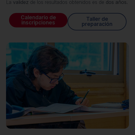
La
validez
de los resultados obtenidos es de
dos años.
Calendario de
Taller de
inscripciones
preparación