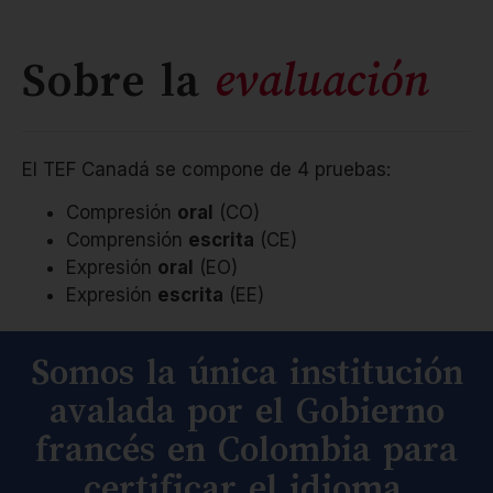
Sobre la
evaluación
El TEF Canadá se compone de 4 pruebas:
Compresión
oral
(CO)
Comprensión
escrita
(CE)
Expresión
oral
(EO)
Expresión
escrita
(EE)
Somos la única institución
avalada por el Gobierno
francés en Colombia para
certificar el idioma.