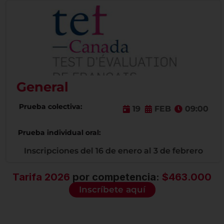
General
Prueba colectiva:
19
FEB
09:00
Prueba individual oral:
Inscripciones del 16 de enero al 3 de febrero
Tarifa 2026
por competencia:
$463.000
Inscríbete aquí