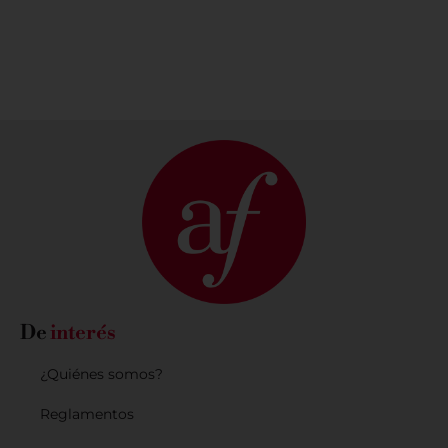
PONTE EN
DESCUBRE
CONTACTO
NUESTRAS
CON
SEDES AQUÍ
NOSOTROS
De
interés
¿Quiénes somos?
Reglamentos