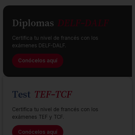
Diplomas
DELF-DALF
Certifica tu nivel de francés con los
exámenes DELF-DALF.
Conócelos aquí
Test
TEF-TCF
Certifica tu nivel de francés con los
exámenes TEF y TCF.
Conócelos aquí