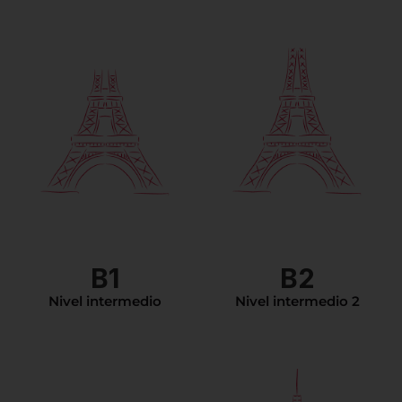
La comunicación es
espontánea. Tiene el
vocabulario suficiente para
enfrentar cualquier
Es capaz de realizar
situación. Se expresa de
trabajos académicos de
manera construida tanto en
nivel muy avanzado
francés escrito como en
(como un resumen a
francés oral usando
partir de un documento
estructuras apropiadas.
audio muy largo). El
Puede tratar temas
DALF C2 lo exime de
generales y específicos. Ya
cualquier test de nivel
tiene la técnica para hacer
para el ingreso a la
un resumen a la manera
universidad en Francia.
francesa. El DALF C1 lo
B1
B2
exime de cualquier test de
nivel para el ingreso a la
universidad en Francia.
Nivel intermedio
Nivel intermedio 2