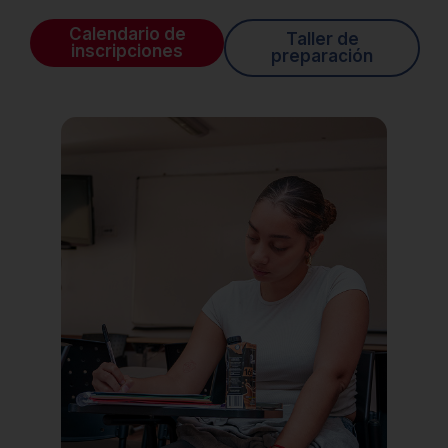
Calendario de
Taller de
inscripciones
preparación