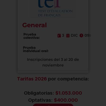
General
Prueba
3
DIC
09:00
colectiva:
Prueba
individual oral:
Inscripciones del 3 al 20 de
noviembre
Tarifas 2026
por competencia:
Obligatorias:
$1.053.000
Optativas:
$400.000