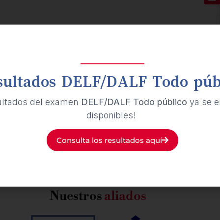
sultados DELF/DALF Todo púb
ultados del examen
DELF/DALF Todo público
ya se e
disponibles!
Consulta los resultados aquí
Nuestros
aliados