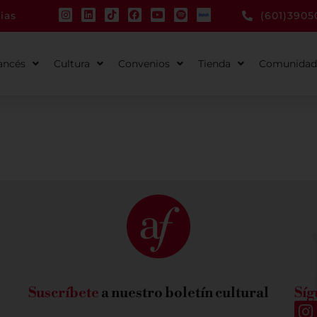
ias
(601)3905
ancés
Cultura
Convenios
Tienda
Comunidad
Suscríbete
a nuestro boletín cultural
Síg