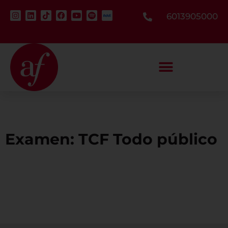
6013905000
Examen: TCF Todo público