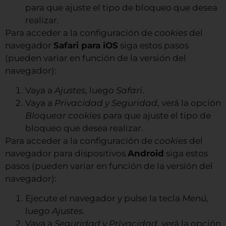
para que ajuste el tipo de bloqueo que desea
realizar.
Para acceder a la configuración de
cookies
del
navegador
Safari para iOS
siga estos pasos
(pueden variar en función de la versión del
navegador):
Vaya a
Ajustes
, luego
Safari
.
Vaya a
Privacidad y Seguridad
, verá la opción
Bloquear cookies
para que ajuste el tipo de
bloqueo que desea realizar.
Para acceder a la configuración de
cookies
del
navegador para dispositivos
Android
siga estos
pasos (pueden variar en función de la versión del
navegador):
Ejecute el navegador y pulse la tecla
Menú
,
luego
Ajustes
.
Vaya a
Seguridad y Privacidad
, verá la opción