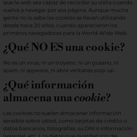
que la web sea capaz de recordar su visita cuando
vuelva a navegar por esa página. Aunque mucha
gente no lo sabe las
cookies
se llevan utilizando
desde hace 20 años, cuando aparecieron los
primeros navegadores para la World Wide Web.
¿Qué NO ES una cookie?
No es un virus, ni un troyano, ni un gusano, ni
spam, ni spyware, ni abre ventanas pop-up.
¿Qué información
almacena una
cookie
?
Las
cookies
no suelen almacenar información
sensible sobre usted, como tarjetas de crédito o
datos bancarios, fotografías, su DNI o información
personal, etc. Los datos que guardan son de