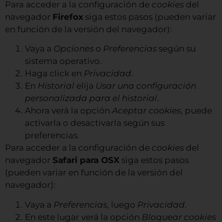
Para acceder a la configuración de
cookies
del
navegador
Firefox
siga estos pasos (pueden variar
en función de la versión del navegador):
Vaya a
Opciones
o
Preferencias
según su
sistema operativo.
Haga click en
Privacidad
.
En
Historial
elija
Usar una configuración
personalizada para el historial
.
Ahora verá la opción
Aceptar cookies
, puede
activarla o desactivarla según sus
preferencias.
Para acceder a la configuración de
cookies
del
navegador
Safari para OSX
siga estos pasos
(pueden variar en función de la versión del
navegador):
Vaya a
Preferencias
, luego
Privacidad
.
En este lugar verá la opción
Bloquear cookies